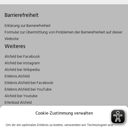
Barrierefreiheit
Erklärung zur Barrierefreiheit
Formular zur Übermittlung von Problemen der Barrierefreiheit auf dieser
Website
Weiteres
Alsfeld bei Facebook
Alsfeld bei Instagram
Alsfeld bei Wikipedia
Erlebnis.Alsfeld
Erlebnis.Alsfeld bei Facebook
Erlebnis.Alsfeld bei YouTube
Alsfeld bei Youtube
Erlenbad Alsfeld
Kontakt
Cookie-Zustimmung verwalten
Magistrat der Stadt Alsfeld
Um dir ein optimales Erlebnis zu bieten, verwenden wir Technologien wie
Markt 1