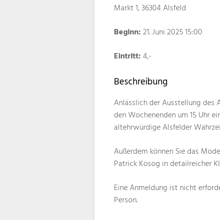
Markt 1, 36304 Alsfeld
Beginn:
21. Juni 2025 15:00
Eintritt:
4,-
Beschreibung
Anlässlich der Ausstellung des 
den Wochenenden um 15 Uhr eine
altehrwürdige Alsfelder Wahrzei
Außerdem können Sie das Modell
Patrick Kosog in detailreicher K
Eine Anmeldung ist nicht erforde
Person.