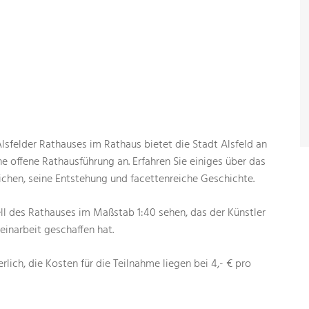
Alsfelder Rathauses im Rathaus bietet die Stadt Alsfeld an
 offene Rathausführung an. Erfahren Sie einiges über das
chen, seine Entstehung und facettenreiche Geschichte.
 des Rathauses im Maßstab 1:40 sehen, das der Künstler
leinarbeit geschaffen hat.
rlich, die Kosten für die Teilnahme liegen bei 4,- € pro