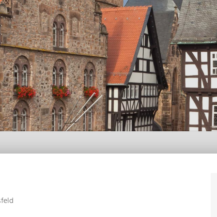
sfeld