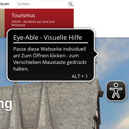
bcam
Tourismus
ng