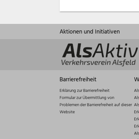
Aktionen und Initiativen
Barrierefreiheit
W
Erklärung zur Barrierefreiheit
Al
Formular zur Übermittlung von
Al
Problemen der Barrierefreiheit auf dieser
Al
Website
Er
Er
Er
Al