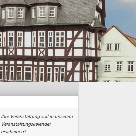
Ihre Veranstaltung soll in unserem
Veranstaltungskalender
erscheinen?