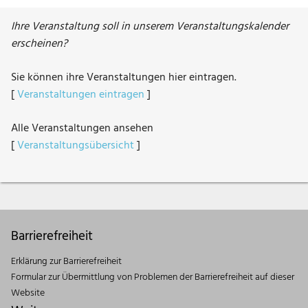
Ihre Veranstaltung soll in unserem Veranstaltungskalender
erscheinen?
Sie können ihre Veranstaltungen hier eintragen.
[
Veranstaltungen eintragen
]
Alle Veranstaltungen ansehen
[
Veranstaltungsübersicht
]
Barrierefreiheit
Erklärung zur Barrierefreiheit
Formular zur Übermittlung von Problemen der Barrierefreiheit auf dieser
Website