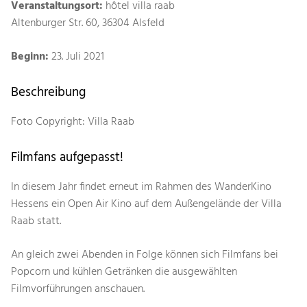
Veranstaltungsort:
hôtel villa raab
Altenburger Str. 60, 36304 Alsfeld
Beginn:
23. Juli 2021
Beschreibung
Foto Copyright: Villa Raab
Filmfans aufgepasst!
In diesem Jahr findet erneut im Rahmen des WanderKino
Hessens ein Open Air Kino auf dem Außengelände der Villa
Raab statt.
An gleich zwei Abenden in Folge können sich Filmfans bei
Popcorn und kühlen Getränken die ausgewählten
Filmvorführungen anschauen.