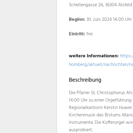
Schellengasse 26, 36304 Alsfeld
Beginn:
30. Juni 2024 14:00 Uhr
Eintritt:
frei
weitere Informationen:
https:
homberg/aktuell/nachrichten/n
Beschreibung
Die Pfarrei St. Christophorus A
14:00 Uhr zu einer Orgelführung
Regionalkantorin Kerstin Huwer e
Kirchenmusik des Bistums Mainz
Instrumente. Die Kofferorgel wi
ausprobiert.