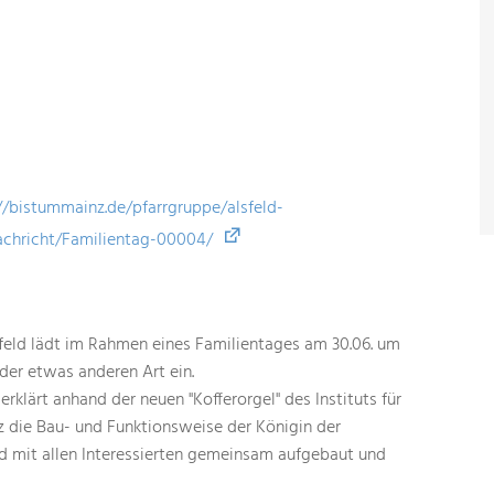
//bistummainz.de/pfarrgruppe/alsfeld-
achricht/Familientag-00004/
lsfeld lädt im Rahmen eines Familientages am 30.06. um
 der etwas anderen Art ein.
rklärt anhand der neuen "Kofferorgel" des Instituts für
 die Bau- und Funktionsweise der Königin der
rd mit allen Interessierten gemeinsam aufgebaut und