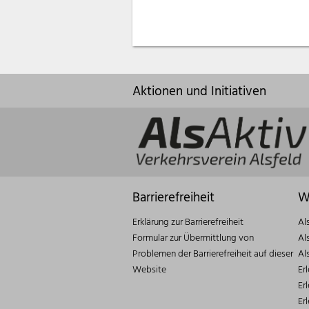
Aktionen und Initiativen
Barrierefreiheit
W
Erklärung zur Barrierefreiheit
Al
Formular zur Übermittlung von
Al
Problemen der Barrierefreiheit auf dieser
Al
Website
Er
Er
Er