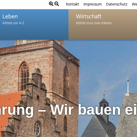
Kontakt
Impressum
Datenschutz
We
Leben
Wirtschaft
rung – Wir bauen e