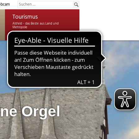
bcam
Tourismus
ine Orgel