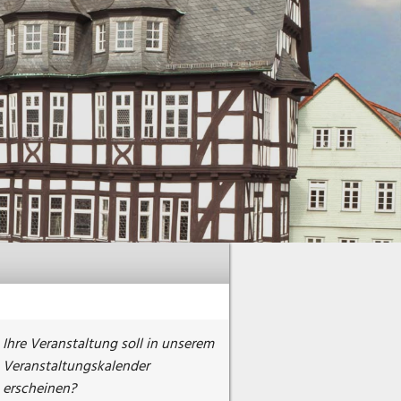
Ihre Veranstaltung soll in unserem
Veranstaltungskalender
erscheinen?