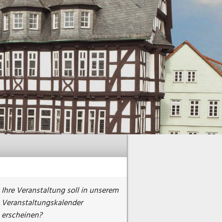
Ihre Veranstaltung soll in unserem
Veranstaltungskalender
erscheinen?