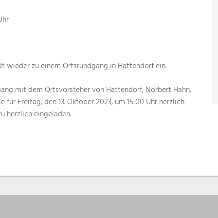
Uhr
dt wieder zu einem Ortsrundgang in Hattendorf ein.
gang mit dem Ortsvorsteher von Hattendorf, Norbert Hahn,
 für Freitag, den 13. Oktober 2023, um 15:00 Uhr herzlich
zu herzlich eingeladen.