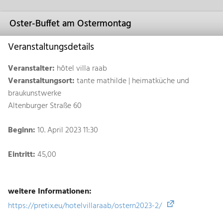
Oster-Buffet am Ostermontag
Veranstaltungsdetails
Veranstalter:
hôtel villa raab
Veranstaltungsort:
tante mathilde | heimatküche und
braukunstwerke
Altenburger Straße 60
Beginn:
10. April 2023 11:30
Eintritt:
45,00
weitere Informationen:
https://pretix.eu/hotelvillaraab/ostern2023-2/