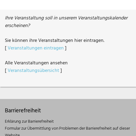
Ihre Veranstaltung soll in unserem Veranstaltungskalender
erscheinen?
Sie können ihre Veranstaltungen hier eintragen.
[
Veranstaltungen eintragen
]
Alle Veranstaltungen ansehen
[
Veranstaltungsübersicht
]
Barrierefreiheit
Erklärung zur Barrierefreiheit
Formular zur Übermittlung von Problemen der Barrierefreiheit auf dieser
Website