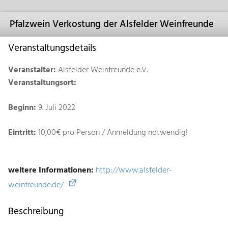
Pfalzwein Verkostung der Alsfelder Weinfreunde
Veranstaltungsdetails
Veranstalter:
Alsfelder Weinfreunde e.V.
Veranstaltungsort:
Beginn:
9. Juli 2022
Eintritt:
10,00€ pro Person / Anmeldung notwendig!
weitere Informationen:
http://www.alsfelder-
weinfreunde.de/
Beschreibung