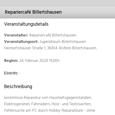
Repariercafé Billertshausen
Veranstaltungsdetails
Veranstalter:
Repariercafé Billertshausen
Veranstaltungsort:
Jugendraum Billertshausen
Heimertshäuser Straße 1, 36304 Alsfeld-Billertshausen
Beginn:
24. Februar 2024 15.00h
Eintritt:
-
Beschreibung
kostenlose Reparatur von Haushaltsgegenständen,
Elektrogeräten, Fahrrädern, Holz- und Textilsachen,
Fehlersuche am PC durch Hobby-Reparateure - ohne