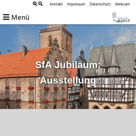
Zum
Kontakt
Impressum
Datenschutz
Webcam
Inhalt
Menü
springen
SfA Jubiläum:
Ausstellung