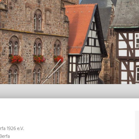
fa 1926 e.V.
Berfa