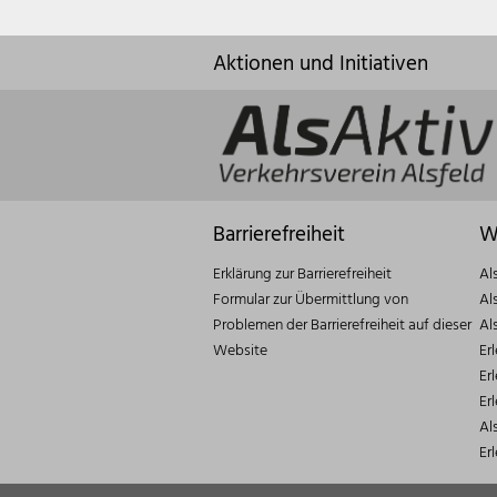
Aktionen und Initiativen
Barrierefreiheit
W
Erklärung zur Barrierefreiheit
Al
Formular zur Übermittlung von
Al
Problemen der Barrierefreiheit auf dieser
Al
Website
Er
Er
Er
Al
Er