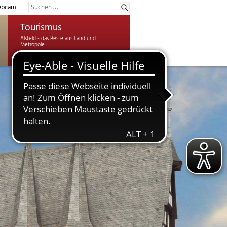
bcam
Tourismus