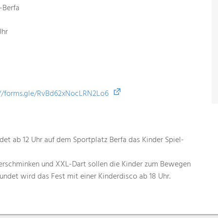
-Berfa
Uhr
://forms.gle/RvBd62xNocLRN2Lo6
et ab 12 Uhr auf dem Sportplatz Berfa das Kinder Spiel-
derschminken und XXL-Dart sollen die Kinder zum Bewegen
ndet wird das Fest mit einer Kinderdisco ab 18 Uhr.