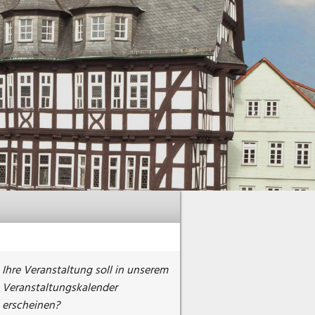
Ihre Veranstaltung soll in unserem
Veranstaltungskalender
erscheinen?