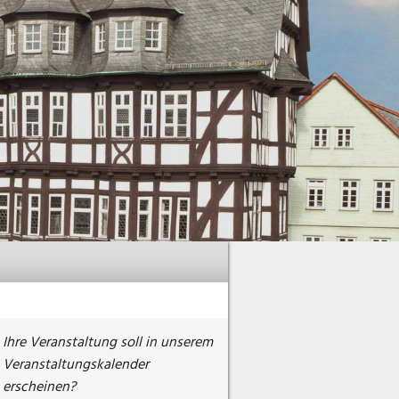
Ihre Veranstaltung soll in unserem
Veranstaltungskalender
erscheinen?