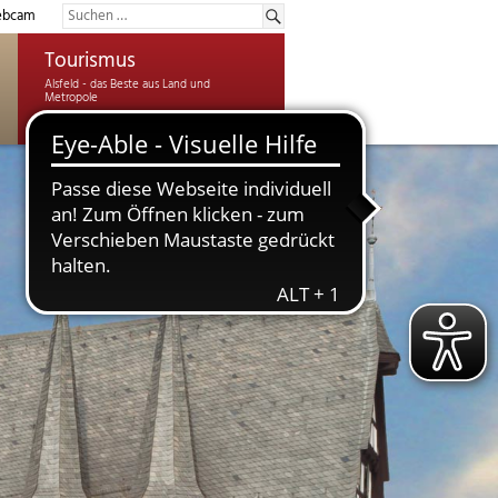
bcam
Tourismus