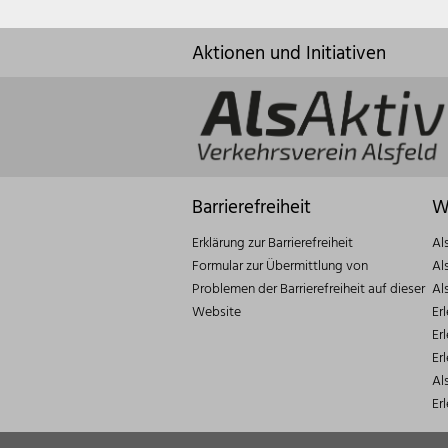
Aktionen und Initiativen
Barrierefreiheit
W
Erklärung zur Barrierefreiheit
Al
Formular zur Übermittlung von
Al
Problemen der Barrierefreiheit auf dieser
Al
Website
Er
Er
Er
Al
Er