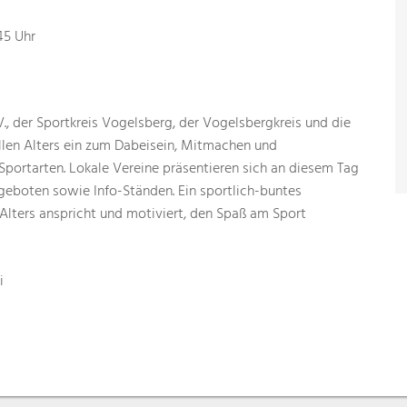
45 Uhr
, der Sportkreis Vogelsberg, der Vogelsbergkreis und die
llen Alters ein zum Dabeisein, Mitmachen und
Sportarten. Lokale Vereine präsentieren sich an diesem Tag
geboten sowie Info-Ständen. Ein sportlich-buntes
lters anspricht und motiviert, den Spaß am Sport
i