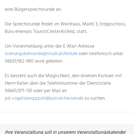
eine Bürgersprechstunde an.
Die Sprechstunde findet im Weinhaus, Markt 3, Erdgeschoss,
Büro ehemals TouristCenterAlsfeld, statt.
Um Voranmeldung unter der E-Mail-Adresse
ordnungsbehoerde@stadt.alsfeld.de
oder telefonisch unter
06631/182-980 wird gebeten.
Es besteht auch die Möglichkeit, den direkten Kontakt mit
Herrn Keller über die Telefonnummer der Dienststelle
06641/971-130 oder per Mail an
pd-vogelsberg.ppoh@polizei.hessen.de
zu suchen.
Ihre Veranstaltung soll in unserem Veranstaltungskalender