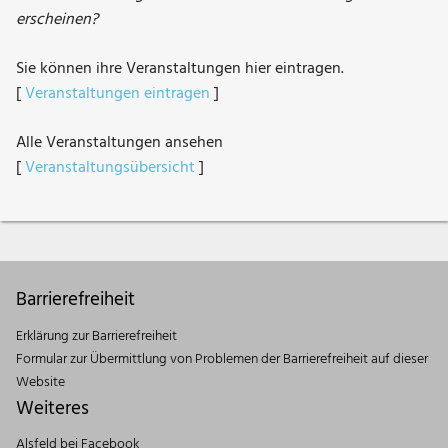
erscheinen?
Sie können ihre Veranstaltungen hier eintragen.
[
Veranstaltungen eintragen
]
Alle Veranstaltungen ansehen
[
Veranstaltungsübersicht
]
Barrierefreiheit
Erklärung zur Barrierefreiheit
Formular zur Übermittlung von Problemen der Barrierefreiheit auf dieser
Website
Weiteres
Alsfeld bei Facebook