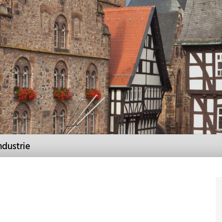
dustrie