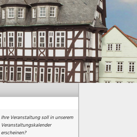
Ihre Veranstaltung soll in unserem
Veranstaltungskalender
erscheinen?