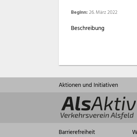
Beginn:
26. März 2022
Beschreibung
Aktionen und Initiativen
Barrierefreiheit
W