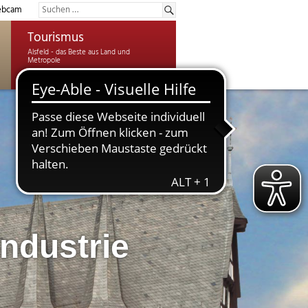
bcam
Tourismus
ndustrie