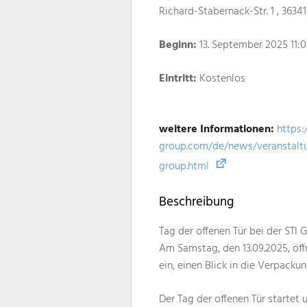
Richard-Stabernack-Str. 1 , 3634
Beginn:
13. September 2025 11:
Eintritt:
Kostenlos
weitere Informationen:
https:
group.com/de/news/veranstaltun
group.html
Beschreibung
Tag der offenen Tür bei der STI 
Am Samstag, den 13.09.2025, öffn
ein, einen Blick in die Verpack
Der Tag der offenen Tür startet