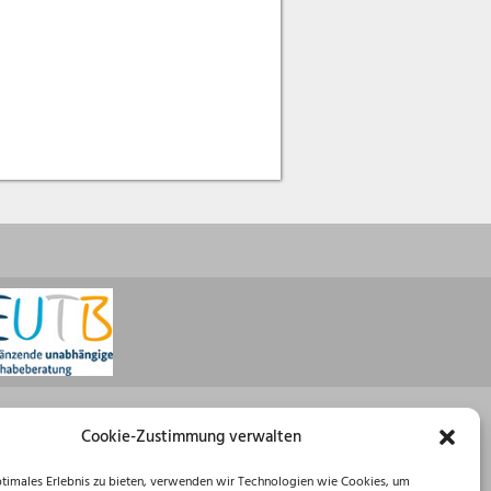
Öffnungszeiten
Cookie-Zustimmung verwalten
Montag: 08:30 – 16:00 Uhr
ptimales Erlebnis zu bieten, verwenden wir Technologien wie Cookies, um
Dienstag: 08:30 – 12:00 Uhr