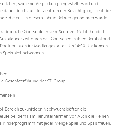
 erleben, wie eine Verpackung hergestellt wird und
e dabei durchläuft. Im Zentrum der Besichtigung steht die
age, die erst in diesem Jahr in Betrieb genommen wurde.
traditionelle Gautschfeier sein. Seit dem 16. Jahrhundert
Ausbildungszeit durch das Gautschen in ihren Berufsstand
Tradition auch für Mediengestalter. Um 14:00 Uhr können
en Spektakel beiwohnen.
eben
die Geschäftsführung der STI Group
mmensein
ubi-Bereich zukünftigen Nachwuchskräften die
erufe bei dem Familienunternehmen vor. Auch die kleinen
es Kinderprogramm mit jeder Menge Spiel und Spaß freuen.