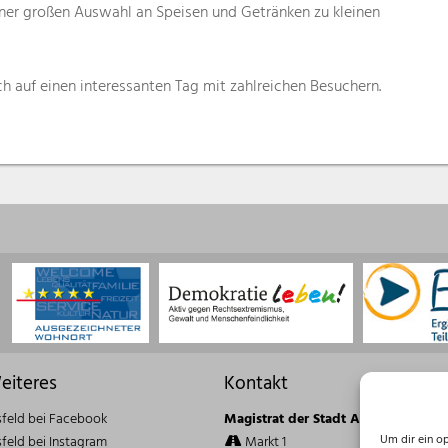
einer großen Auswahl an Speisen und Getränken zu kleinen
ch auf einen interessanten Tag mit zahlreichen Besuchern.
eiteres
Kontakt
sfeld bei Facebook
Magistrat der Stadt Alsfeld
Um dir ein o
sfeld bei Instagram
Markt 1