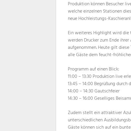
Produktion können Besucher live
welche einzelnen Stationen dies
neue Hochleistungs-Kaschieranl
Ein weiteres Highlight wird die 
werden Drucker zum Ende ihrer 
aufgenommen. Heute gilt diese 
alle Gäste dem feucht-fröhlich
Programm auf einen Blick:
11:00 – 13:30 Produktion live erl
13:45 – 14:00 Begrüßung durch 
14:00 – 14:30 Gautschfeier
14:30 – 16:00 Geselliges Beisa
Zudem stellt ein attraktiver Az
unterschiedlichen Ausbildungsb
Gäste können sich auf ein bunt