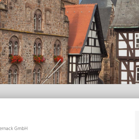
bernack GmbH