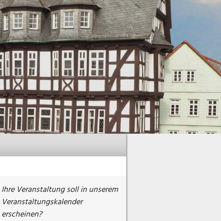
Ihre Veranstaltung soll in unserem
Veranstaltungskalender
erscheinen?