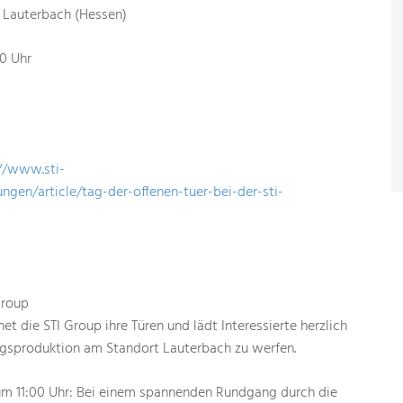
1 Lauterbach (Hessen)
00 Uhr
//www.sti-
gen/article/tag-der-offenen-tuer-bei-der-sti-
Group
et die STI Group ihre Türen und lädt Interessierte herzlich
ungsproduktion am Standort Lauterbach zu werfen.
 um 11:00 Uhr: Bei einem spannenden Rundgang durch die