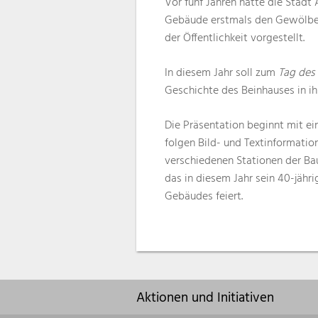
Vor fünf Jahren hatte die Stadt 
Gebäude erstmals den Gewölbeke
der Öffentlichkeit vorgestellt.
In diesem Jahr soll zum
Tag des
Geschichte des Beinhauses in i
Die Präsentation beginnt mit ei
folgen Bild- und Textinformatio
verschiedenen Stationen der Ba
das in diesem Jahr sein 40-jäh
Gebäudes feiert.
Aktionen und Initiativen