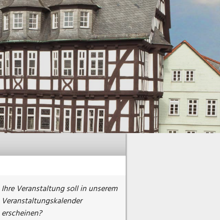
Ihre Veranstaltung soll in unserem
Veranstaltungskalender
erscheinen?