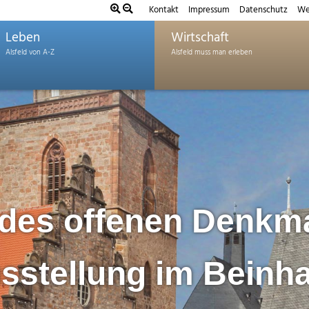
Kontakt
Impressum
Datenschutz
We
Leben
Wirtschaft
 des offenen Denkma
sstellung im Beinh