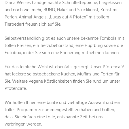
Diana Weises handgemachte Schnüffelteppiche, Liegekissen
und noch viel mehr, BUND, Häkel und Strickkunst, Kunst mit
Perlen, Animal Angels, „Luxus auf 4 Pfoten“ mit tollem
Tierbedarf freuen sich auf Sie.
Selbstverständlich gibt es auch unsere bekannte Tombola mit
tollen Preisen, ein Tierzubehörstand, eine Hüpfburg sowie die
Fotobox, in der Sie sich eine Erinnerung mitnehmen können.
Für das leibliche Wohl ist ebenfalls gesorgt. Unser Pfotencafé
hat leckere selbstgebackene Kuchen, Muffins und Torten für
Sie. Weitere vegane Köstlichkeiten finden Sie rund um unser
Pfotencafé.
Wir hoffen Ihnen eine bunte und vielfältige Auswahl und ein
tolles Programm zusammengestellt zu haben und hoffen,
dass Sie einfach eine tolle, entspannte Zeit bei uns
verbringen werden.