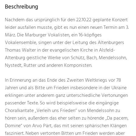
Beschreibung
Nachdem das ursprünglich für den 22.10.22 geplante Konzert
leider ausfallen musste, gibt es nun einen neuen Termin am 3.
März. Die Marburger Vokalisten, ein 16-köpfiges
Vokalensemble, singen unter der Leitung des Altenburgers
Thomas Walter in der evangelischen Kirche in Alsfeld-
Altenburg geistliche Werke von Schütz, Bach, Mendelssohn,
Nystedt, Rutter und anderen Komponisten.
In Erinnerung an das Ende des Zweiten Weltkriegs vor 78
Jahren und als Bitte um Frieden insbesondere in der Ukraine
erklingen unter anderem ganz unterschiedliche Vertonungen
passender Texte. So wird beispielsweise die eingängige
Choralkantate „Verleih uns Frieden“ von Mendelssohn zu
hören sein, außerdem das eher selten zu hörende „Da pacem,
Domine“ von Arvo Pärt, das mit seinen sphärischen Klängen
fasziniert. Neben vertonten Bitten um Frieden werden aber