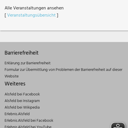
Alle Veranstaltungen ansehen
[
Veranstaltungsübersicht
]
Barrierefreiheit
Erklärung zur Barrierefreiheit
Formular zur Übermittlung von Problemen der Barrierefreiheit auf dieser
Website
Weiteres
Alsfeld bei Facebook
Alsfeld bei Instagram
Alsfeld bei Wikipedia
Erlebnis.Alsfeld
Erlebnis.Alsfeld bei Facebook
Erlebnis.Alsfeld bei YouTube