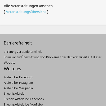
Alle Veranstaltungen ansehen
[
Veranstaltungsübersicht
]
Barrierefreiheit
Erklärung zur Barrierefreiheit
Formular zur Übermittlung von Problemen der Barrierefreiheit auf dieser
Website
Weiteres
Alsfeld bei Facebook
Alsfeld bei Instagram
Alsfeld bei Wikipedia
Erlebnis.Alsfeld
Erlebnis.Alsfeld bei Facebook
Erlebnis.Alsfeld bei YouTube