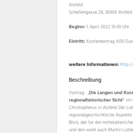
Alsfeld
Schellengasse 26, 36304 Alsfeld
Beginn:
1. April 2022 19:30 Uhr
Eintritt:
Kostenbeitrag 4.00 Eur
weitere Informationen:
http:
Beschreibung
Vortrag
‚Die Langen und Ku
regionalhistorischer Sicht‘
im P
Christopherus in Alsfeld. Der L
regionalgeschichtliche Aspekte
Blick, der für die mittelalterl
und den wohl auch Martin Luth