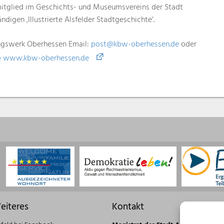
smitglied im Geschichts- und Museumsvereins der Stadt
ndigen ‚Illustrierte Alsfelder Stadtgeschichte‘.
ngswerk Oberhessen Email:
post@kbw-oberhessen.de
oder
e
www.kbw-oberhessen.de
eiteres
Kontakt