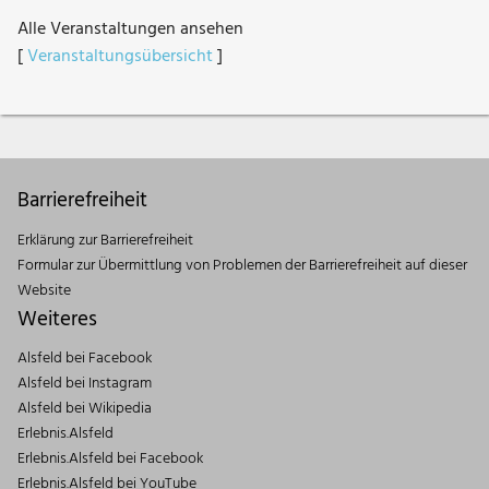
Alle Veranstaltungen ansehen
[
Veranstaltungsübersicht
]
Barrierefreiheit
Erklärung zur Barrierefreiheit
Formular zur Übermittlung von Problemen der Barrierefreiheit auf dieser
Website
Weiteres
Alsfeld bei Facebook
Alsfeld bei Instagram
Alsfeld bei Wikipedia
Erlebnis.Alsfeld
Erlebnis.Alsfeld bei Facebook
Erlebnis.Alsfeld bei YouTube