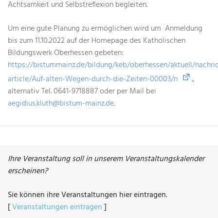
Achtsamkeit und Selbstreflexion begleiten.
Um eine gute Planung zu ermöglichen wird um Anmeldung
bis zum 11.10.2022 auf der Homepage des Katholischen
Bildungswerk Oberhessen gebeten:
https://bistummainz.de/bildung/keb/oberhessen/aktuell/nachri
article/Auf-alten-Wegen-durch-die-Zeiten-00003/n
.,
alternativ Tel. 0641-9718887 oder per Mail bei
aegidius.kluth@bistum-mainz.de
.
Ihre Veranstaltung soll in unserem Veranstaltungskalender
erscheinen?
Sie können ihre Veranstaltungen hier eintragen.
[
Veranstaltungen eintragen
]