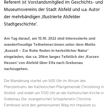
Referent ist Vorstandsmitglied im Geschichts- und
Museumsvereins der Stadt Alsfeld und u.a. Autor
der mehrbändigen ‚Illustrierte Alsfelder
Stadtgeschichte‘.
Am Tag darauf, am 15.10. 2022 sind interessierte und
wanderfreudige Teilnehmer:innen unter dem Motto
‚Auszeit – Zur Ruhe finden in herbstlicher Natur‘
eingeladen, das ca. 20km langes Teilstück der ‚Kurzen
Hessen‘ von Alsfeld über Eifa nach Grebenau
nachzugehen.
Die Wanderung startet um 9.00 Uhr im Atrium des
Pfarrzentrums der Katholischen Pfarrgemeinde Christkönig in
Alsfeld und endet um 17.00 Uhr an der Katholischen Kirche in
Grebenau. Die evangelischen Schulpfarrerin Christine
Fiernkranz wird den gemeinsamen Weg mit Impulsen zu