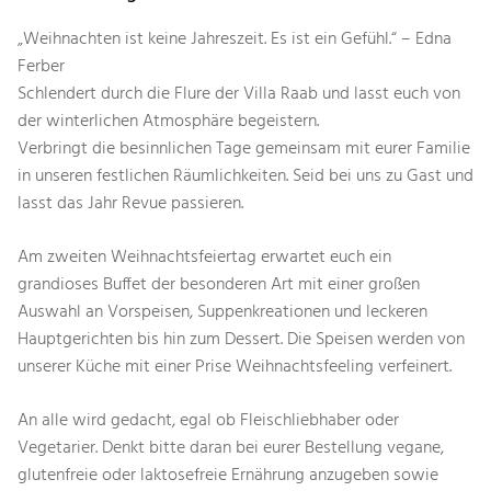
„Weihnachten ist keine Jahreszeit. Es ist ein Gefühl.“ – Edna
Ferber
Schlendert durch die Flure der Villa Raab und lasst euch von
der winterlichen Atmosphäre begeistern.
Verbringt die besinnlichen Tage gemeinsam mit eurer Familie
in unseren festlichen Räumlichkeiten. Seid bei uns zu Gast und
lasst das Jahr Revue passieren.
Am zweiten Weihnachtsfeiertag erwartet euch ein
grandioses Buffet der besonderen Art mit einer großen
Auswahl an Vorspeisen, Suppenkreationen und leckeren
Hauptgerichten bis hin zum Dessert. Die Speisen werden von
unserer Küche mit einer Prise Weihnachtsfeeling verfeinert.
An alle wird gedacht, egal ob Fleischliebhaber oder
Vegetarier. Denkt bitte daran bei eurer Bestellung vegane,
glutenfreie oder laktosefreie Ernährung anzugeben sowie