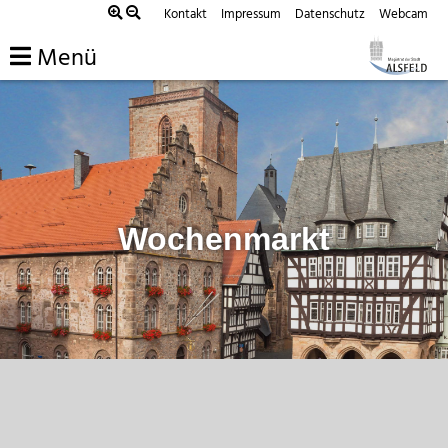
Zum
Kontakt
Impressum
Datenschutz
Webcam
Inhalt
Menü
springen
Wochenmarkt