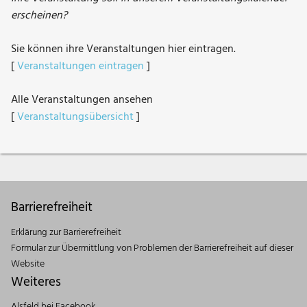
erscheinen?
Sie können ihre Veranstaltungen hier eintragen.
[
Veranstaltungen eintragen
]
Alle Veranstaltungen ansehen
[
Veranstaltungsübersicht
]
Barrierefreiheit
Erklärung zur Barrierefreiheit
Formular zur Übermittlung von Problemen der Barrierefreiheit auf dieser
Website
Weiteres
Alsfeld bei Facebook