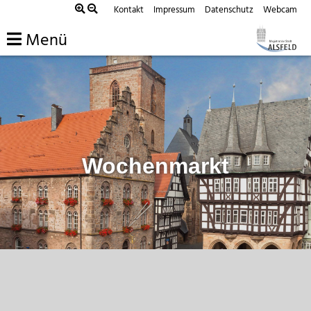
Zum
Kontakt
Impressum
Datenschutz
Webcam
Inhalt
Menü
springen
Wochenmarkt