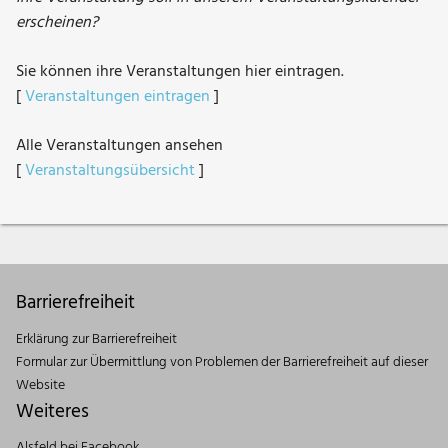
erscheinen?
Sie können ihre Veranstaltungen hier eintragen.
[
Veranstaltungen eintragen
]
Alle Veranstaltungen ansehen
[
Veranstaltungsübersicht
]
Barrierefreiheit
Erklärung zur Barrierefreiheit
Formular zur Übermittlung von Problemen der Barrierefreiheit auf dieser
Website
Weiteres
Alsfeld bei Facebook