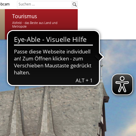
bcam
Tourismus