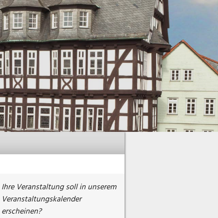
Ihre Veranstaltung soll in unserem
Veranstaltungskalender
erscheinen?