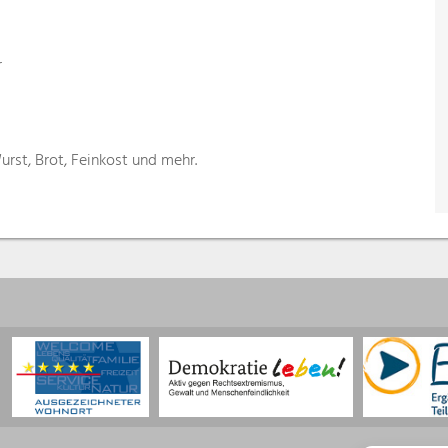
r
urst, Brot, Feinkost und mehr.