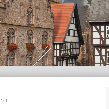
sfeld