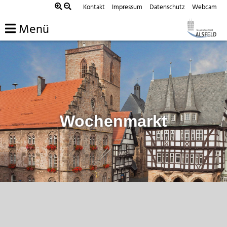
Zum
Kontakt
Impressum
Datenschutz
Webcam
Inhalt
Menü
springen
Wochenmarkt