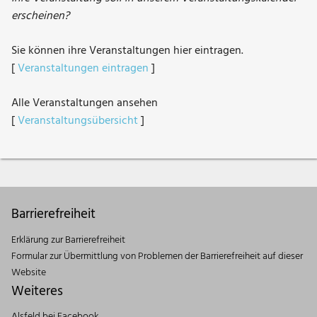
erscheinen?
Sie können ihre Veranstaltungen hier eintragen.
[
Veranstaltungen eintragen
]
Alle Veranstaltungen ansehen
[
Veranstaltungsübersicht
]
Barrierefreiheit
Erklärung zur Barrierefreiheit
Formular zur Übermittlung von Problemen der Barrierefreiheit auf dieser
Website
Weiteres
Alsfeld bei Facebook