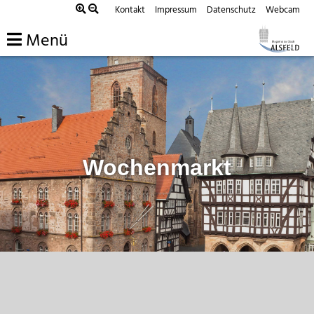
Zum
Kontakt
Impressum
Datenschutz
Webcam
Inhalt
Menü
springen
Wochenmarkt