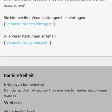
erscheinen?
Sie können ihre Veranstaltungen hier eintragen.
[
Veranstaltungen eintragen
]
Alle Veranstaltungen ansehen
[
Veranstaltungsübersicht
]
Barrierefreiheit
Erklärung zur Barrierefreiheit
Formular zur Übermittlung von Problemen der Barrierefreiheit auf dieser
Website
Weiteres
Alsfeld bei Facebook