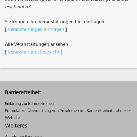
erscheinen?
Sie können ihre Veranstaltungen hier eintragen.
[
Veranstaltungen eintragen
]
Alle Veranstaltungen ansehen
[
Veranstaltungsübersicht
]
Barrierefreiheit
Erklärung zur Barrierefreiheit
Formular zur Übermittlung von Problemen der Barrierefreiheit auf dieser
Website
Weiteres
Alsfeld bei Facebook