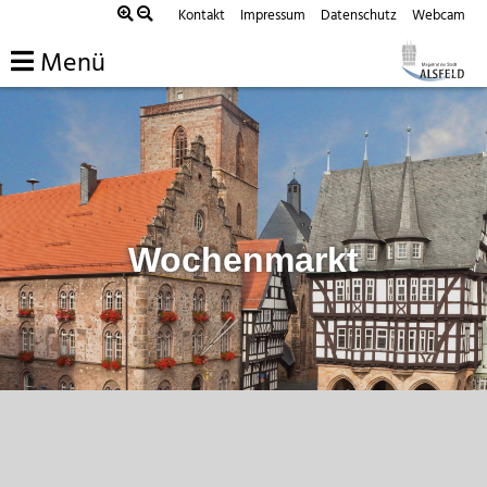
Zum
Kontakt
Impressum
Datenschutz
Webcam
Inhalt
Menü
springen
Wochenmarkt