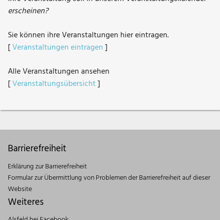
erscheinen?
Sie können ihre Veranstaltungen hier eintragen.
[
Veranstaltungen eintragen
]
Alle Veranstaltungen ansehen
[
Veranstaltungsübersicht
]
Barrierefreiheit
Erklärung zur Barrierefreiheit
Formular zur Übermittlung von Problemen der Barrierefreiheit auf dieser
Website
Weiteres
Alsfeld bei Facebook