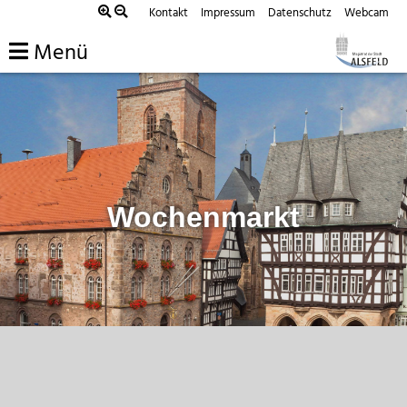
Zum
Kontakt
Impressum
Datenschutz
Webcam
Inhalt
Menü
springen
Wochenmarkt