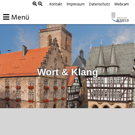
Zum
Kontakt
Impressum
Datenschutz
Webcam
Inhalt
Menü
springen
Wort & Klang