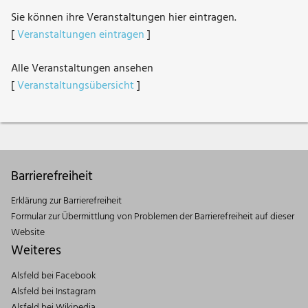
Sie können ihre Veranstaltungen hier eintragen.
[
Veranstaltungen eintragen
]
Alle Veranstaltungen ansehen
[
Veranstaltungsübersicht
]
Barrierefreiheit
Erklärung zur Barrierefreiheit
Formular zur Übermittlung von Problemen der Barrierefreiheit auf dieser
Website
Weiteres
Alsfeld bei Facebook
Alsfeld bei Instagram
Alsfeld bei Wikipedia