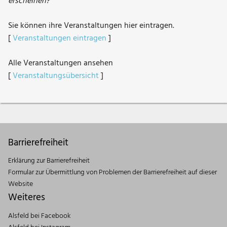
erscheinen?
Sie können ihre Veranstaltungen hier eintragen.
[
Veranstaltungen eintragen
]
Alle Veranstaltungen ansehen
[
Veranstaltungsübersicht
]
Barrierefreiheit
Erklärung zur Barrierefreiheit
Formular zur Übermittlung von Problemen der Barrierefreiheit auf dieser
Website
Weiteres
Alsfeld bei Facebook