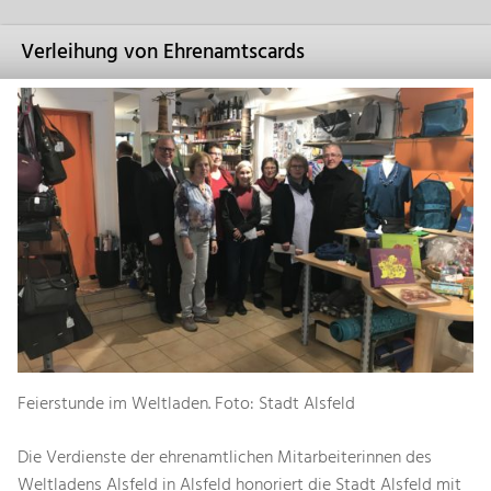
Verleihung von Ehrenamtscards
Feierstunde im Weltladen. Foto: Stadt Alsfeld
Die Verdienste der ehrenamtlichen Mitarbeiterinnen des
Weltladens Alsfeld in Alsfeld honoriert die Stadt Alsfeld mit