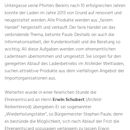
Untergasse seine Pforten. Bereits nach 10 erfolgreichen Jahren
konnte der Laden im Jahre 2013 von Grund auf renoviert und
neugestaltet werden. Alle Produkte werden aus „fairem
Handel“ hergestellt und verkauft. Der faire Handel sei das
verbindende Thema, betonte Paule. Deshalb sei auch die
Informationsarbeit, der Kundenkontakt und die Beratung so
wichtig. All diese Aufgaben werden vom ehrenamtlichen
Ladenteam übernommen und umgesetzt. Sie sorgen für den
geregelten Ablauf des Ladenbetriebs im Alsfelder Weltladen,
suchen attraktive Produkte aus dem vielfältigen Angebot der
Importorganisationen aus.
Weiterhin wurde in einer feierlichen Stunde die
Ehrenamtscard an Herrn
Erwin Schubert
(Alsfeld-
Reibertenrod) übergeben. Er sei sogenannter
„Wiederholungstäter“, so Bürgermeister Stephan Paule, denn
es bestünde die Möglichkeit, sich nach Ablauf der Frist die
Ehrenamtscard sozusagen verlängern zu lassen. Erwin