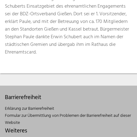
Schuberts Einsatzgebiet des ehrenamtlichen Engagements
sei der BDZ-Ortsverband Gießen. Dort sei er 1. Vorsitzender,
erklärt Paule, und mit der Betreuung von ca. 170 Mitgliedern
an den Standorten Gießen und Kassel betraut. Bürgermeister
Stephan Paule dankte Erwin Schubert auch im Namen der
städtischen Gremien und übergab ihm im Rathaus die
Ehrenamtscard.
Barrierefreiheit
Erklärung zur Barrierefreiheit
Formular zur Übermittlung von Problemen der Barrierefreiheit auf dieser
Website
Weiteres