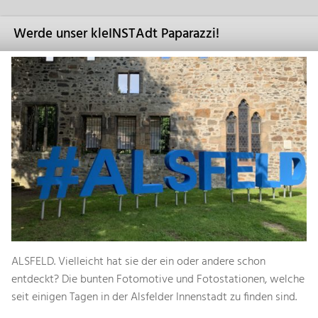
Werde unser kleINSTAdt Paparazzi!
ALSFELD. Vielleicht hat sie der ein oder andere schon
entdeckt? Die bunten Fotomotive und Fotostationen, welche
seit einigen Tagen in der Alsfelder Innenstadt zu finden sind.