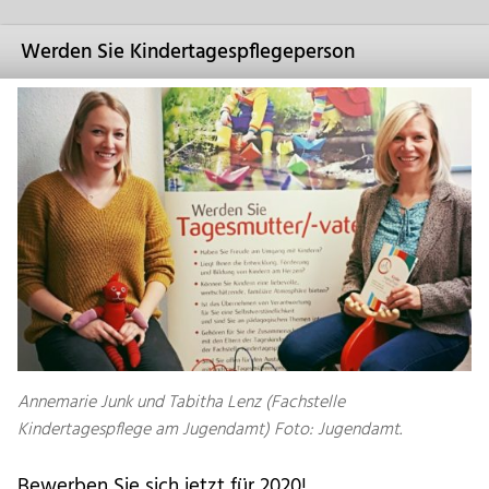
Werden Sie Kindertagespflegeperson
Annemarie Junk und Tabitha Lenz (Fachstelle
Kindertagespflege am Jugendamt) Foto: Jugendamt.
Bewerben Sie sich jetzt für 2020!