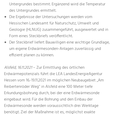
Untergrundes bestimmt. Ergänzend wird die Temperatur
des Untergrundes ermittelt.
Die Ergebnisse der Untersuchungen werden vom
Hessischen Landesamt für Naturschutz, Umwelt und
Geologie (HLNUG) zusammengeführt, ausgewertet und in
Form eines Steckbriefs veröffentlicht.
Der Steckbrief liefert Bauwilligen eine wichtige Grundlage,
um eigene Erdwärmesonden-Anlagen zuverlässig und
effizient planen zu können.
Alsfeld, 16.11.2021
– Zur Ermittlung des örtlichen
Erdwärmepotenzials führt die LEA LandesEnergieAgentur
Hessen vom 16.-19.11.2021 im möglichen Neubaugebiet „Am
Reibertenröder Weg“ in Alsfeld eine 100 Meter tiefe
Erkundungsbohrung durch, bei der eine Erdwärmesonde
eingebaut wird. Für die Bohrung und den Einbau der
Erdwärmesonde werden voraussichtlich drei Werktage
benötigt. Ziel der Maßnahme ist es, möglichst exakte