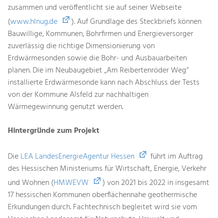
zusammen und veröffentlicht sie auf seiner Webseite
(
www.hlnug.de
). Auf Grundlage des Steckbriefs können
Bauwillige, Kommunen, Bohrfirmen und Energieversorger
zuverlässig die richtige Dimensionierung von
Erdwärmesonden sowie die Bohr- und Ausbauarbeiten
planen. Die im Neubaugebiet „Am Reibertenröder Weg“
installierte Erdwärmesonde kann nach Abschluss der Tests
von der Kommune Alsfeld zur nachhaltigen
Wärmegewinnung genutzt werden.
Hintergründe zum Projekt
Die
LEA LandesEnergieAgentur Hessen
führt im Auftrag
des Hessischen Ministeriums für Wirtschaft, Energie, Verkehr
und Wohnen (
HMWEVW
) von 2021 bis 2022 in insgesamt
17 hessischen Kommunen oberflächennahe geothermische
Erkundungen durch. Fachtechnisch begleitet wird sie vom