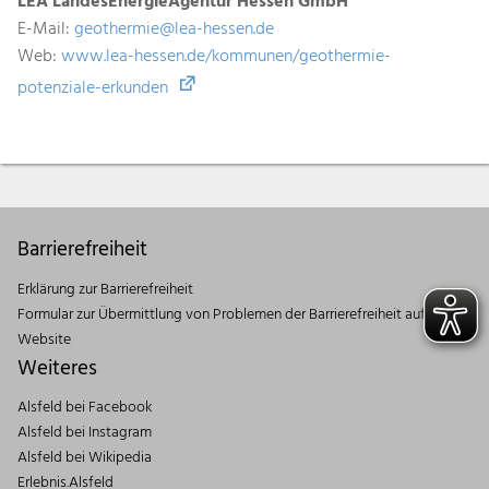
LEA LandesEnergieAgentur Hessen GmbH
E-Mail:
geothermie@lea-hessen.de
Web:
www.lea-hessen.de/kommunen/geothermie-
potenziale-erkunden
Barrierefreiheit
Erklärung zur Barrierefreiheit
Formular zur Übermittlung von Problemen der Barrierefreiheit auf dieser
Website
Weiteres
Alsfeld bei Facebook
Alsfeld bei Instagram
Alsfeld bei Wikipedia
Erlebnis.Alsfeld