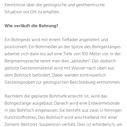
Kenntnisse über die geologische und geothermische
Situation vor Ort zu erhalten.
Wie verläuft die Bohrung?
Ein Bohrgerät wird mit einem Tieflader angeliefert und
positioniert. Ein Bohrmeißel an der Spitze des Bohrgestänges
arbeitet sich dann bis auf eine Tiefe von 100 Meter vor. In der
Bergmannsprache nennt man dies „abteufen“. Das dadurch
gelöste Gesteinsmaterial wird mit Wasser nach oben aus
dem Bohrloch befördert. Dabei werden kontinuierlich
Gesteinsproben zur geologischen Beschreibung entnommen.
Nachdem die geplante Bohrtiefe erreicht ist, wird das
Bohrgestänge ausgebaut. Danach wird eine Erdwärmesonde
in das Bohrloch eingelassen. Sie besteht aus zwei U-förmigen
Kunststoffrohren. Das Bohrloch wird anschließend mit einer
Zement-Bentonit-Suspension verfüllt. Dies ist erforderlich, um