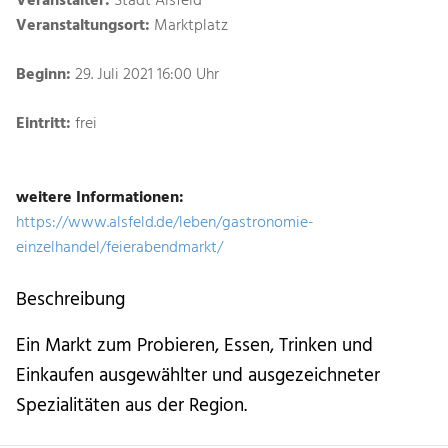
Veranstalter:
Stadt Alsfeld
Veranstaltungsort:
Marktplatz
Beginn:
29. Juli 2021 16:00 Uhr
Eintritt:
frei
weitere Informationen:
https://www.alsfeld.de/leben/gastronomie-
einzelhandel/feierabendmarkt/
Beschreibung
Ein Markt zum Probieren, Essen, Trinken und
Einkaufen ausgewählter und ausgezeichneter
Spezialitäten aus der Region.