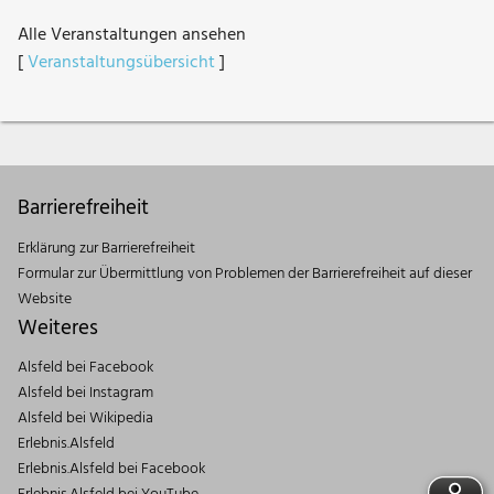
Alle Veranstaltungen ansehen
[
Veranstaltungsübersicht
]
Barrierefreiheit
Erklärung zur Barrierefreiheit
Formular zur Übermittlung von Problemen der Barrierefreiheit auf dieser
Website
Weiteres
Alsfeld bei Facebook
Alsfeld bei Instagram
Alsfeld bei Wikipedia
Erlebnis.Alsfeld
Erlebnis.Alsfeld bei Facebook