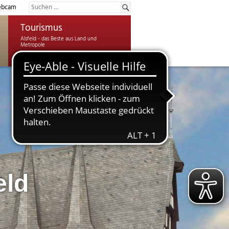
bcam
Tourismus
eld