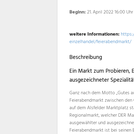
Beginn:
21. April 2022 16:00 Uhr
weitere Informationen:
https:
einzelhandel/feierabendmarkt/
Beschreibung
Ein Markt zum Probieren, 
ausgezeichneter Spezialitä
Ganz nach dem Motto „Gutes aus 
Feierabendmarkt zwischen den O
auf dem Alsfelder Marktplatz sta
Regionalmarkt, welcher DER Mar
ausgewählter und ausgezeichnete
Feierabendmarkt ist bei seinen 